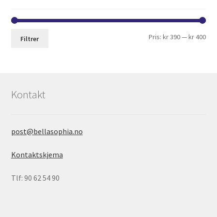
Pris:
kr 390
—
kr 400
Filtrer
Kontakt
post@bellasophia.no
Kontaktskjema
Tlf: 90 62 54 90