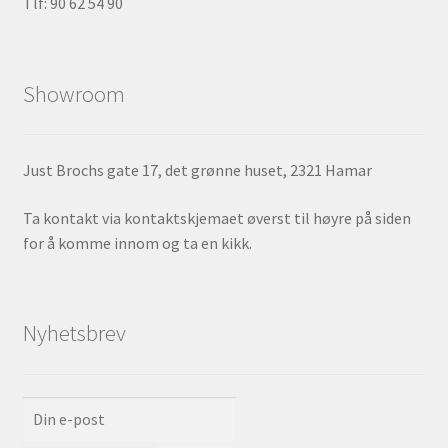
Tlf: 90 62 54 90
Showroom
Just Brochs gate 17, det grønne huset, 2321 Hamar
Ta kontakt via kontaktskjemaet øverst til høyre på siden
for å komme innom og ta en kikk.
Nyhetsbrev