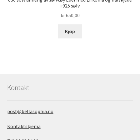
i 925 sølv
kr
650,00
Kjøp
Kontakt
post@bellasophia.no
Kontaktskjema