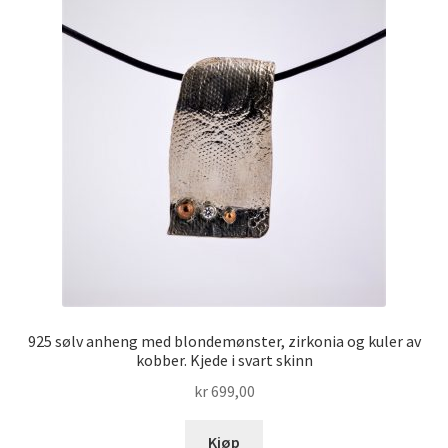
925 sølv anheng med blondemønster, zirkonia og kuler av
kobber. Kjede i svart skinn
kr
699,00
Kjøp