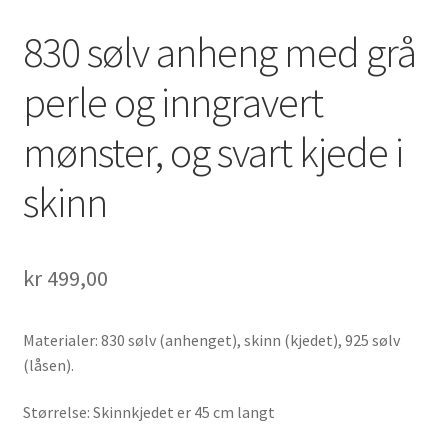
830 sølv anheng med grå
perle og inngravert
mønster, og svart kjede i
skinn
kr
499,00
Materialer: 830 sølv (anhenget), skinn (kjedet), 925 sølv
(låsen).
Størrelse: Skinnkjedet er 45 cm langt