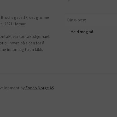
 Brochs gate 17, det grønne
t, 2321 Hamar
ontakt via kontaktskjemaet
st til høyre på siden for å
e innom og ta en kikk.
development by
Zondo Norge AS