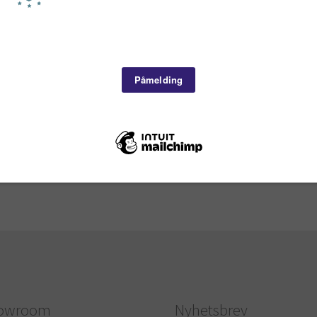
owroom
Nyhetsbrev