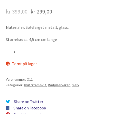
kr
399,00
kr
299,00
Materialer: Sølvfarget metall, glass.
Størrelse: ca. 4,5 cm cm lange
Tomt på lager
Varenummer:
Ø11
Kategorier:
Hvit/kremhvit
,
Rød/mørkerød
,
Sølv
Share on Twitter
Share on Facebook