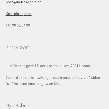
post@bellasophia.no
Kontaktskjema
Tlf: 90 62 54 90
Showroom
Just Brochs gate 17, det grønne huset, 2321 Hamar
Ta kontakt via kontaktskjemaet øverst til høyre på siden
for å komme innom og ta en kikk.
Nyhetsbrev