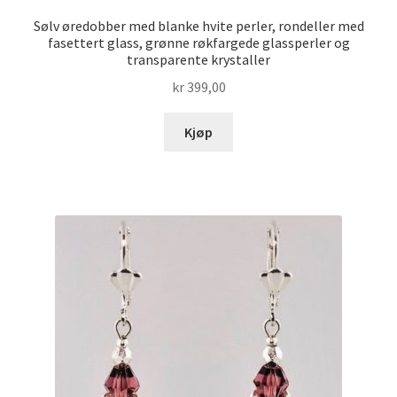
Sølv øredobber med blanke hvite perler, rondeller med
fasettert glass, grønne røkfargede glassperler og
transparente krystaller
kr
399,00
Kjøp