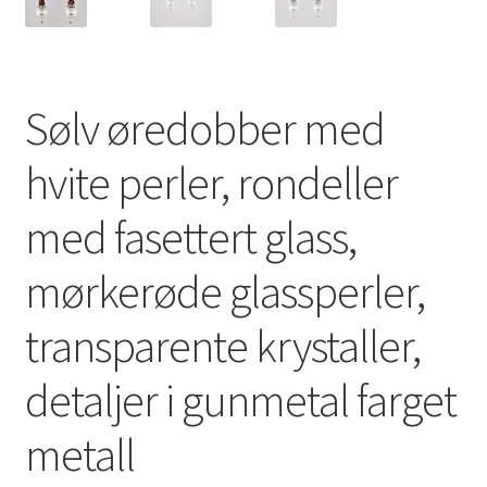
Sølv øredobber med
hvite perler, rondeller
med fasettert glass,
mørkerøde glassperler,
transparente krystaller,
detaljer i gunmetal farget
metall