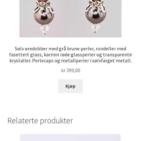
Sølv øredobber med grå brune perler, rondeller med
fasettert glass, karmin røde glassperler og transparente
krystaller. Perlecaps og metallperler i sølvfarget metall.
kr
399,00
Kjøp
Relaterte produkter