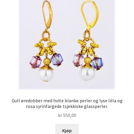
Gull øredobber med hvite blanke perler og lyse lilla og
rosa syrinfargede tsjekkiske glassperler.
kr
550,00
Kjøp