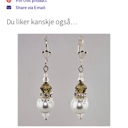
Pin this product
Share via Email
Du liker kanskje også…