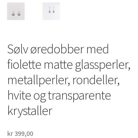
Sølv øredobber med
fiolette matte glassperler,
metallperler, rondeller,
hvite og transparente
krystaller
kr
399,00