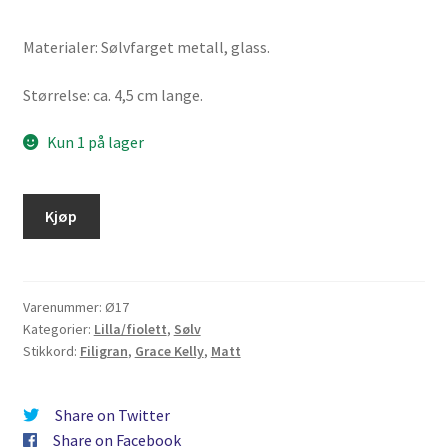
Materialer: Sølvfarget metall, glass.
Størrelse: ca. 4,5 cm lange.
Kun 1 på lager
Kjøp
Varenummer:
Ø17
Kategorier:
Lilla/fiolett
,
Sølv
Stikkord:
Filigran
,
Grace Kelly
,
Matt
Share on Twitter
Share on Facebook