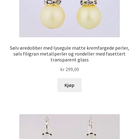
Sølv øredobber med lysegule matte kremfargede perler,
sølv filigran metallperler og rondeller med fasettert
transparent glass
kr
299,00
Kjøp