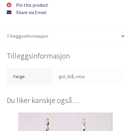
Pin this product
Share via Email
Tilleggsinformasjon
Tilleggsinformasjon
Farge
gul, blå, rosa
Du liker kanskje også…