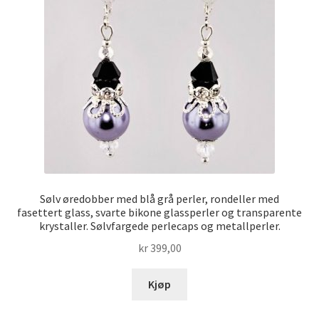
Sølv øredobber med blå grå perler, rondeller med
fasettert glass, svarte bikone glassperler og transparente
krystaller. Sølvfargede perlecaps og metallperler.
kr
399,00
Kjøp