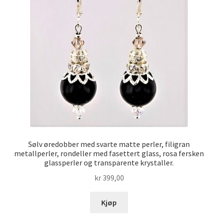
Sølv øredobber med svarte matte perler, filigran
metallperler, rondeller med fasettert glass, rosa fersken
glassperler og transparente krystaller.
kr
399,00
Kjøp