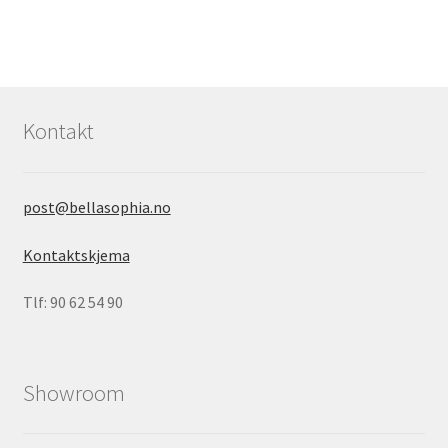
Kontakt
post@bellasophia.no
Kontaktskjema
Tlf: 90 62 54 90
Showroom